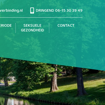
erbinding.nl
DRINGEND
06-15 30 39 49
ERIODE
SEKSUELE
CONTACT
GEZONDHEID