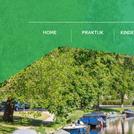
HOME
PRAKTIJK
KIND