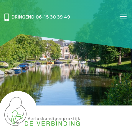
DRINGEND
06-15 30 39 49