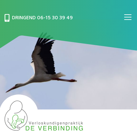
DRINGEND
06-15 30 39 49